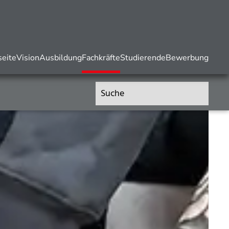
seite
Vision
Ausbildung
Fachkräfte
Studierende
Bewerbung