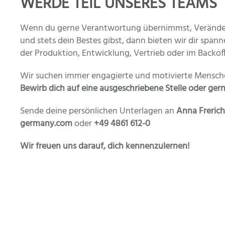
WERDE TEIL UNSERES TEAMS
Wenn du gerne Verantwortung übernimmst, Veränder
und stets dein Bestes gibst, dann bieten wir dir span
der Produktion, Entwicklung, Vertrieb oder im Backoff
Wir suchen immer engagierte und motivierte Mensche
Bewirb dich auf eine ausgeschriebene Stelle oder gerne
Sende deine persönlichen Unterlagen an
Anna Frerich
germany.com
oder
+49 4861 612-0
Wir freuen uns darauf, dich kennenzulernen!