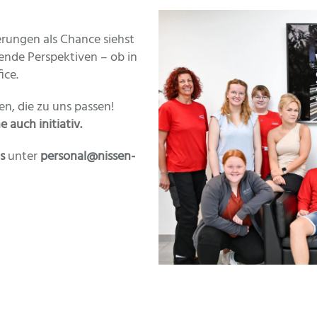
ungen als Chance siehst
nende Perspektiven – ob in
ice.
n, die zu uns passen!
 auch initiativ.
s
unter
personal@nissen-